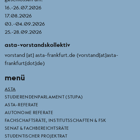
16.-26.07.2026
17.08.2026
03.-04.09.2026
25.-28.09.2026
asta-vorstandskollektiv
vorstand
[at]
asta-frankfurt.de
(vorstand[at]asta-
frankfurt[dot]de)
menü
ASTA
STUDIERENDENPARLAMENT (STUPA)
ASTA-REFERATE
AUTONOME REFERATE
FACHSCHAFTSRÄTE, INSTITUTSSCHAFTEN & FSK
SENAT & FACHBEREICHTSRÄTE
STUDENTISCHER PROJEKTRAT