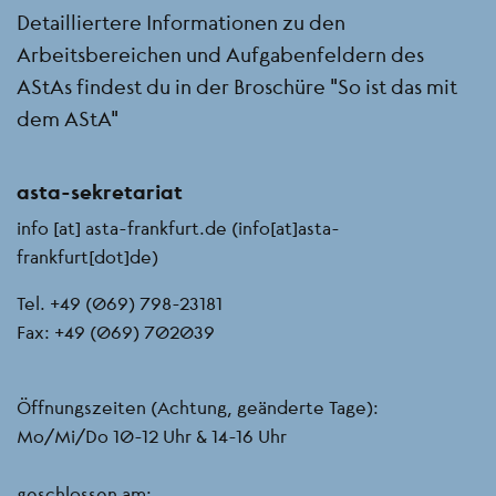
Detailliertere Informationen zu den
Arbeitsbereichen und Aufgabenfeldern des
AStAs findest du in der Broschüre "So ist das mit
dem AStA"
asta-sekretariat
info
[at]
asta-frankfurt.de
(info[at]asta-
frankfurt[dot]de)
Tel. +49 (069) 798-23181
Fax: +49 (069) 702039
Öffnungszeiten (Achtung, geänderte Tage):
Mo/Mi/Do 10-12 Uhr & 14-16 Uhr
geschlossen am: