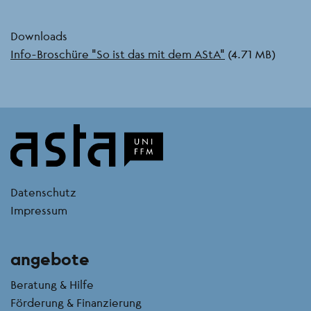
Downloads
Document
Info-Broschüre "So ist das mit dem AStA"
(4.71 MB)
kontakt
Datenschutz
Impressum
angebote
Beratung & Hilfe
Förderung & Finanzierung